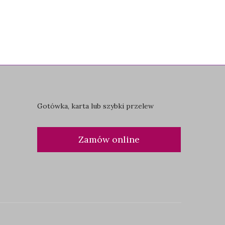
Gotówka, karta lub szybki przelew
Zamów online