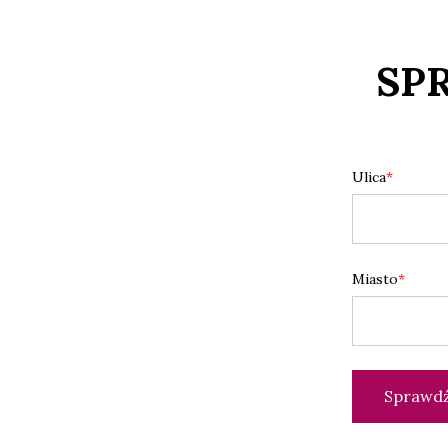
SP
Ulica
Miasto
Sprawd