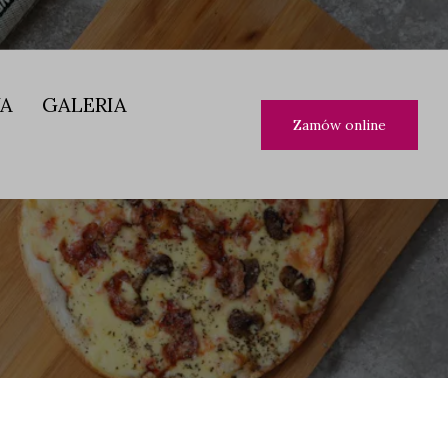
JA
GALERIA
Zamów online