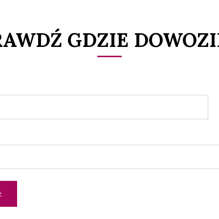
RAWDŹ GDZIE DOWOZI
ź