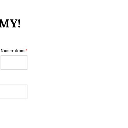
MY!
Numer domu