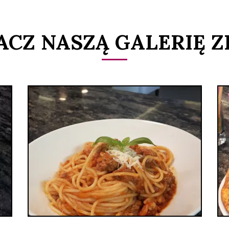
ACZ NASZĄ GALERIĘ Z