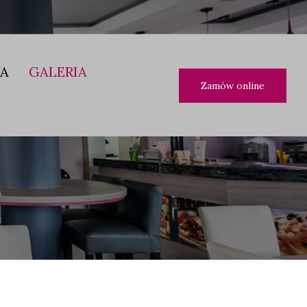
JA
GALERIA
Zamów online