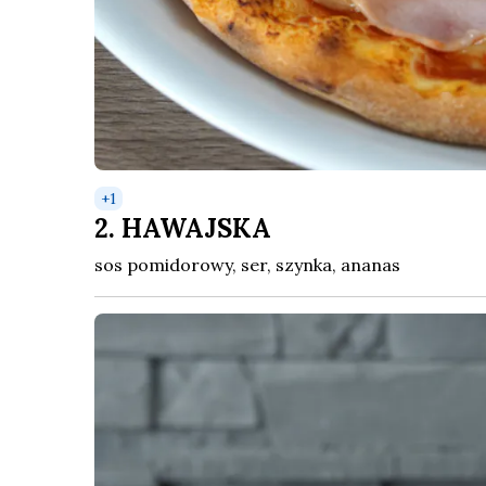
+
1
2. HAWAJSKA
sos pomidorowy, ser, szynka, ananas