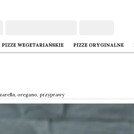
Oferta
PIZZE WEGETARIAŃSKIE
PIZZE ORYGINALNE
NE
zarella, oregano, przyprawy