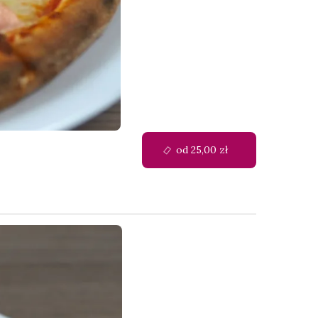
od 25,00 zł