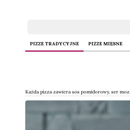
PIZZE TRADYCYJNE
PIZZE MIĘSNE
PIZZE TRADYCYJ
Każda pizza zawiera sos pomidorowy, ser moz