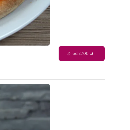
od 27,00 zł