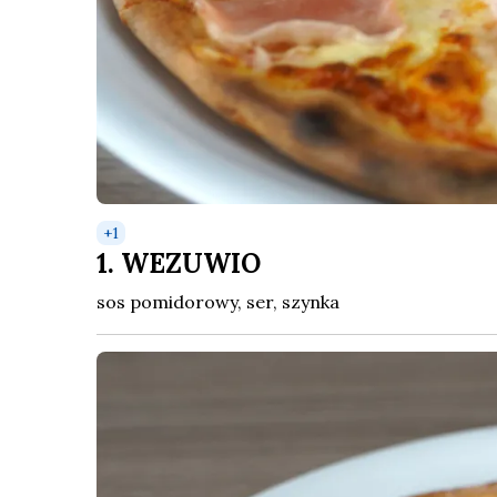
+
1
1. WEZUWIO
sos pomidorowy, ser, szynka