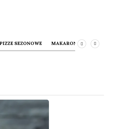
PIZZE SEZONOWE
MAKARONY
SZYBKIE DANIA