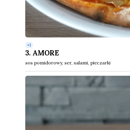
+
1
3. AMORE
sos pomidorowy, ser, salami, pieczarki