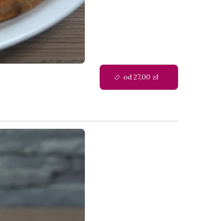
od 27,00 zł