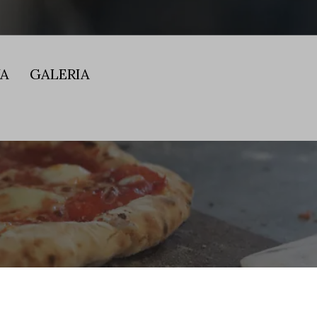
JA
GALERIA